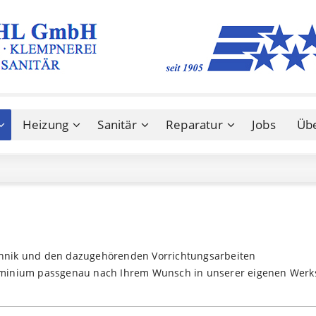
Heizung
Sanitär
Reparatur
Jobs
Üb
echnik und den dazugehörenden Vorrichtungsarbeiten
Aluminium passgenau nach Ihrem Wunsch in unserer eigenen Werks