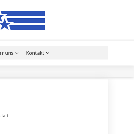
er uns
Kontakt
tatt