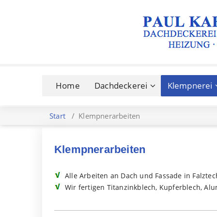
Home
Dachdeckerei
Klempnerei
Start
/
Klempnerarbeiten
Klempnerarbeiten
Alle Arbeiten an Dach und Fassade in Falzt
Wir fertigen Titanzinkblech, Kupferblech, 