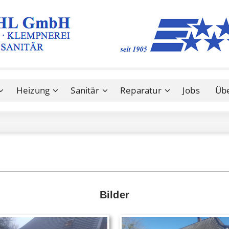
Heizung
Sanitär
Reparatur
Jobs
Üb
Bilder