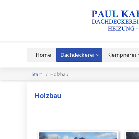
Home
Dachdeckerei
Klempnerei
Start
/
Holzbau
Holzbau