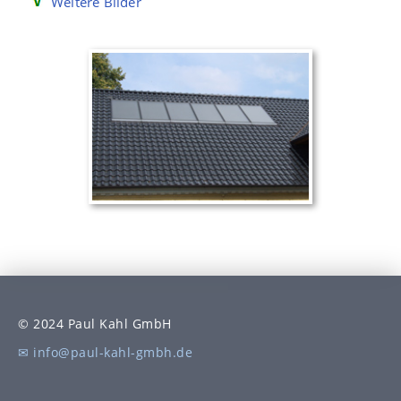
Weitere Bilder
© 2024 Paul Kahl GmbH
✉ info@paul-kahl-gmbh.de