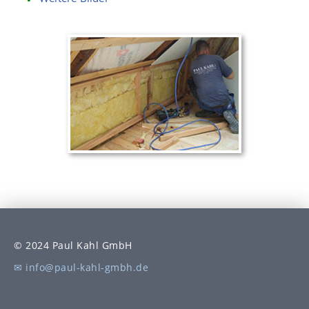
© 2024 Paul Kahl GmbH
✉ info@paul-kahl-gmbh.de